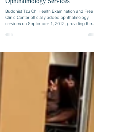
Tzu Chi Singapore Adds
Ophthalmology Services
Buddhist Tzu Chi Health Examination and Free
Clinic Center officially added ophthalmology
services on September 1, 2012, providing the...