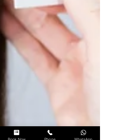
Book Now
Phone
WhatsApp